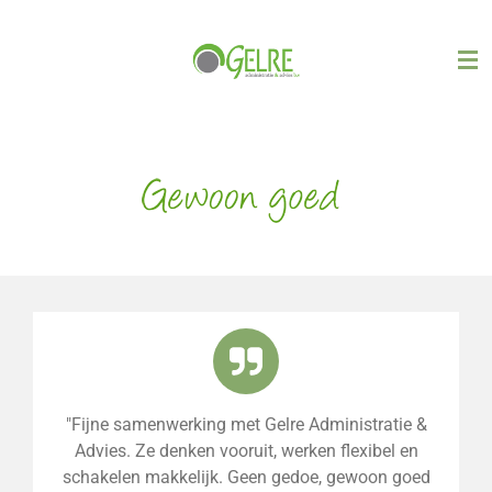
Ga
direct
naar
de
hoofdinhoud
"Fijne samenwerking met Gelre Administratie &
Advies. Ze denken vooruit, werken flexibel en
schakelen makkelijk. Geen gedoe, gewoon goed